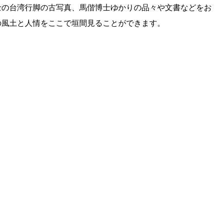
士の台湾行脚の古写真、馬偕博士ゆかりの品々や文書などをお
の風土と人情をここで垣間見ることができます。