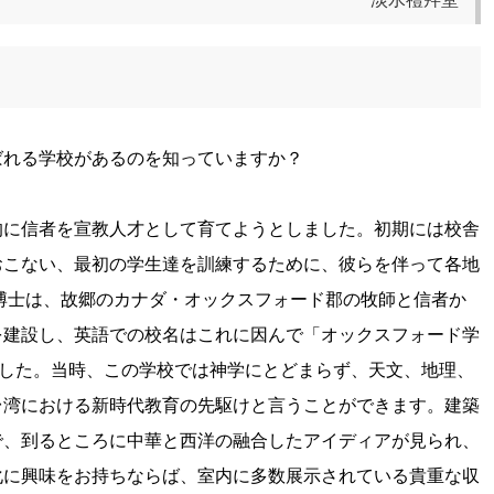
ばれる学校があるのを知っていますか？
的に信者を宣教人才として育てようとしました。初期には校舎
おこない、最初の学生達を訓練するために、彼らを伴って各地
偕博士は、故郷のカナダ・オックスフォード郡の牧師と信者か
を建設し、英語での校名はこれに因んで「オックスフォード学
命名されました。当時、この学校では神学にとどまらず、天文、地理、
台湾における新時代教育の先駆けと言うことができます。建築
で、到るところに中華と西洋の融合したアイディアが見られ、
化に興味をお持ちならば、室内に多数展示されている貴重な収