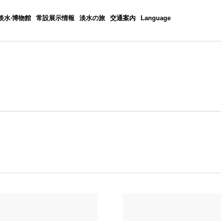
淡水‧博物館
常設展示情報
淡水の旅
交通案內
Language